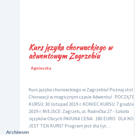
Kurs języka chorwackiego w
adwentowym Zagrzebiu
Agnieszka
Kurs języka chorwackiego w Zagrzebiu! Poznaj stoli
Chorwacji w magicznym czasie Adwentu! POCZĄT
KURSU: 30 listopad 2019 r. KONIEC KURSU: 7 grudzi
2019 r. MIEJSCE: Zagrzeb, ul. Radnička 27 - Szkoła
Języków Obcych PAVUNA CENA: 180 EURO DLA KO
JEST TEN KURS? Program jest dla tyc…
Archiwum