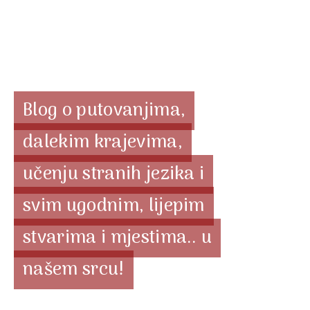
Blog o putovanjima,
dalekim krajevima,
učenju stranih jezika i
svim ugodnim, lijepim
stvarima i mjestima.. u
našem srcu!