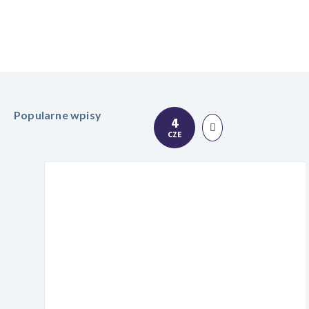
Popularne wpisy
4
CZE