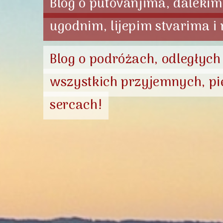
Blog o putovanjima, dalekim 
ugodnim, lijepim stvarima i
Blog o podróżach, odległych
wszystkich przyjemnych, pi
sercach!