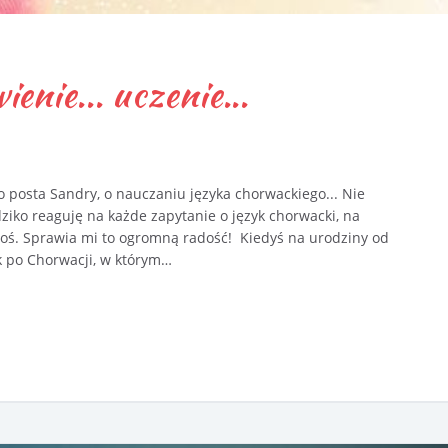
enie... uczenie...
posta Sandry, o nauczaniu języka chorwackiego... Nie
 dziko reaguję na każde zapytanie o język chorwacki, na
oś. Sprawia mi to ogromną radość! Kiedyś na urodziny od
k po Chorwacji, w którym…