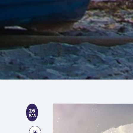
26
MAR