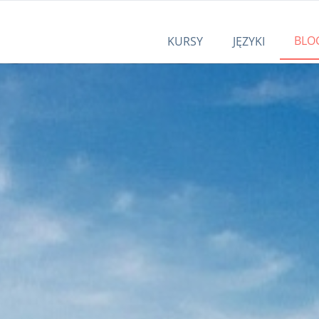
BLO
KURSY
JĘZYKI