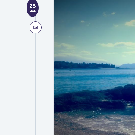
25
MAR