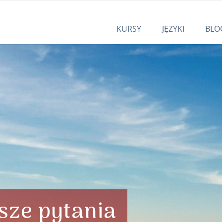
KURSY
JĘZYKI
BLO
ze pytania