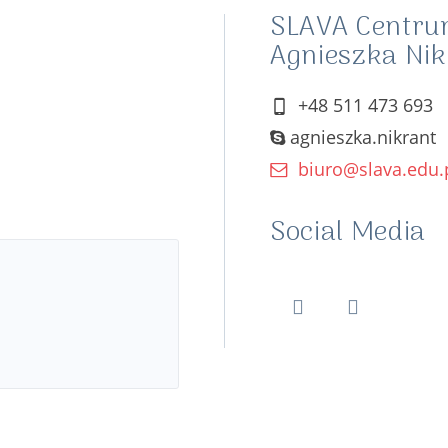
SLAVA Centru
Agnieszka Nik
+48 511 473 693
agnieszka.nikrant
biuro@slava.edu.
Social Media