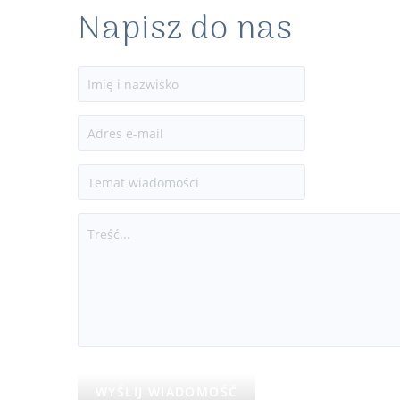
Napisz do nas
WYŚLIJ WIADOMOŚĆ