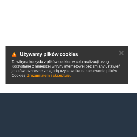
✕
Używamy plików cookies
Ta witryna korzysta z plików cookies w celu realizacji usług .
Korzystanie z niniejszej witryny internetowej bez zmiany ustawień
jest równoznaczne ze zgodą użytkownika na stosowanie plików
Cookies.
Zrozumiałem i akceptuję.