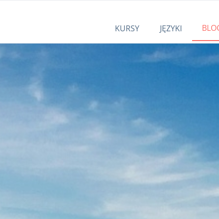
BLO
KURSY
JĘZYKI