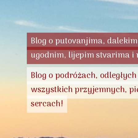
Blog o putovanjima, dalekim 
ugodnim, lijepim stvarima i
Blog o podróżach, odległych
wszystkich przyjemnych, pi
sercach!