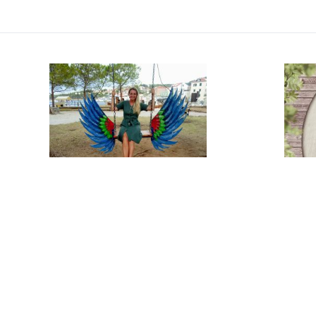
Kilka słów... na nowy początek!