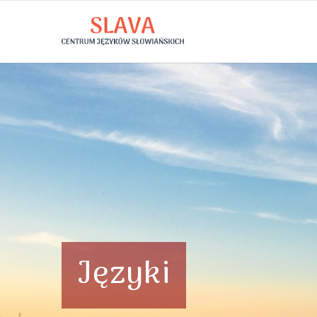
Języki