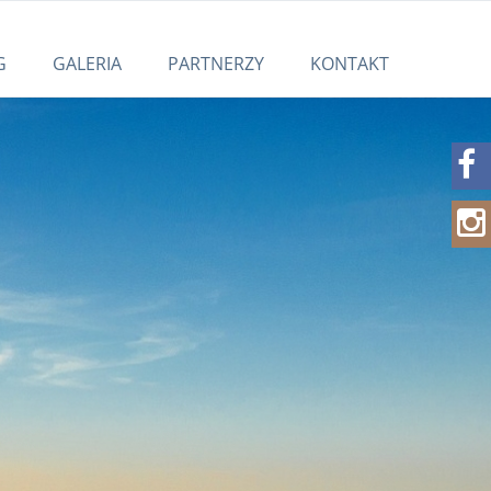
G
GALERIA
PARTNERZY
KONTAKT