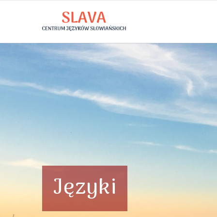
Języki