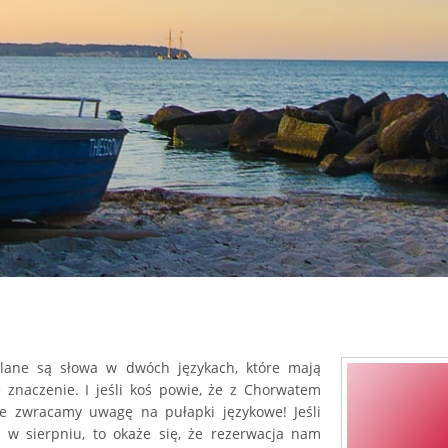
kreślane są słowa w dwóch językach, które mają
znaczenie. I jeśli koś powie, że z Chorwatem
e zwracamy uwagę na pułapki językowe! Jeśli
 w sierpniu, to okaże się, że rezerwacja nam